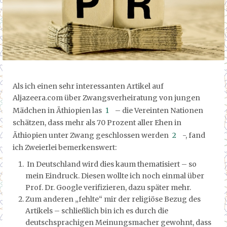
Als ich einen sehr interessanten Artikel auf
Aljazeera.com über Zwangsverheiratung von jungen
Mädchen in Äthiopien las
1
– die Vereinten Nationen
schätzen, dass mehr als 70 Prozent aller Ehen in
Äthiopien unter Zwang geschlossen werden
2
-, fand
ich Zweierlei bemerkenswert:
In Deutschland wird dies kaum thematisiert – so
mein Eindruck. Diesen wollte ich noch einmal über
Prof. Dr. Google verifizieren, dazu später mehr.
Zum anderen „fehlte“ mir der religiöse Bezug des
Artikels – schließlich bin ich es durch die
deutschsprachigen Meinungsmacher gewohnt, dass