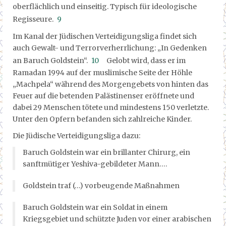
oberflächlich und einseitig. Typisch für ideologische
Regisseure.
9
Im Kanal der Jüdischen Verteidigungsliga findet sich
auch Gewalt- und Terrorverherrlichung: „In Gedenken
an Baruch Goldstein“.
10
Gelobt wird, dass er im
Ramadan 1994 auf der muslimische Seite der Höhle
„Machpela“ während des Morgengebets von hinten das
Feuer auf die betenden Palästinenser eröffnete und
dabei 29 Menschen tötete und mindestens 150 verletzte.
Unter den Opfern befanden sich zahlreiche Kinder.
Die Jüdische Verteidigungsliga dazu:
Baruch Goldstein war ein brillanter Chirurg, ein
sanftmütiger Yeshiva-gebildeter Mann….
Goldstein traf (…) vorbeugende Maßnahmen
Baruch Goldstein war ein Soldat in einem
Kriegsgebiet und schützte Juden vor einer arabischen