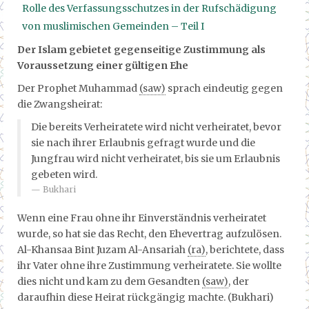
Rolle des Verfassungsschutzes in der Rufschädigung
von muslimischen Gemeinden – Teil I
Der Islam gebietet gegenseitige Zustimmung als
Voraussetzung einer gültigen Ehe
Der Prophet Muhammad
(saw)
sprach eindeutig gegen
die Zwangsheirat:
Die bereits Verheiratete wird nicht verheiratet, bevor
sie nach ihrer Erlaubnis gefragt wurde und die
Jungfrau wird nicht verheiratet, bis sie um Erlaubnis
gebeten wird.
Bukhari
Wenn eine Frau ohne ihr Einverständnis verheiratet
wurde, so hat sie das Recht, den Ehevertrag aufzulösen.
Al-Khansaa Bint Juzam Al-Ansariah
(ra)
, berichtete, dass
ihr Vater ohne ihre Zustimmung verheiratete. Sie wollte
dies nicht und kam zu dem Gesandten
(saw)
, der
daraufhin diese Heirat rückgängig machte. (Bukhari)