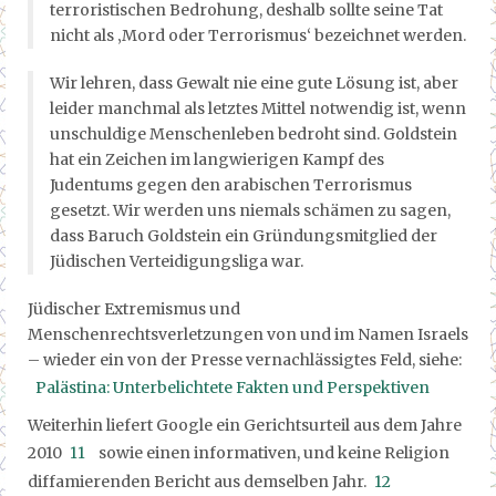
terroristischen Bedrohung, deshalb sollte seine Tat
nicht als ‚Mord oder Terrorismus‘ bezeichnet werden.
Wir lehren, dass Gewalt nie eine gute Lösung ist, aber
leider manchmal als letztes Mittel notwendig ist, wenn
unschuldige Menschenleben bedroht sind. Goldstein
hat ein Zeichen im langwierigen Kampf des
Judentums gegen den arabischen Terrorismus
gesetzt. Wir werden uns niemals schämen zu sagen,
dass Baruch Goldstein ein Gründungsmitglied der
Jüdischen Verteidigungsliga war.
Jüdischer Extremismus und
Menschenrechtsverletzungen von und im Namen Israels
– wieder ein von der Presse vernachlässigtes Feld, siehe:
Palästina: Unterbelichtete Fakten und Perspektiven
Weiterhin liefert Google ein Gerichtsurteil aus dem Jahre
2010
11
sowie einen informativen, und keine Religion
diffamierenden Bericht aus demselben Jahr.
12