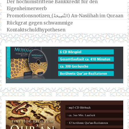
Der hochumstrittene Bankkredit für den
Eigenheimerwerb
Promotionsnotizen_(النَّصِيحَةُ) An-Nasiihah im Quraan
Rückgrat gegen schwammige
Kontaktschuldhypothesen