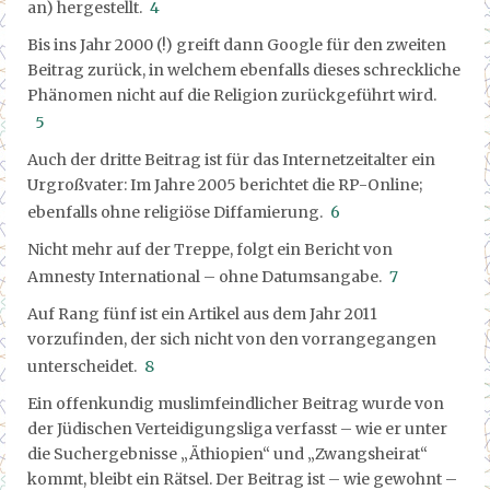
an) hergestellt.
4
Bis ins Jahr 2000 (!) greift dann Google für den zweiten
Beitrag zurück, in welchem ebenfalls dieses schreckliche
Phänomen nicht auf die Religion zurückgeführt wird.
5
Auch der dritte Beitrag ist für das Internetzeitalter ein
Urgroßvater: Im Jahre 2005 berichtet die RP-Online;
ebenfalls ohne religiöse Diffamierung.
6
Nicht mehr auf der Treppe, folgt ein Bericht von
Amnesty International – ohne Datumsangabe.
7
Auf Rang fünf ist ein Artikel aus dem Jahr 2011
vorzufinden, der sich nicht von den vorrangegangen
unterscheidet.
8
Ein offenkundig muslimfeindlicher Beitrag wurde von
der Jüdischen Verteidigungsliga verfasst – wie er unter
die Suchergebnisse „Äthiopien“ und „Zwangsheirat“
kommt, bleibt ein Rätsel. Der Beitrag ist – wie gewohnt –