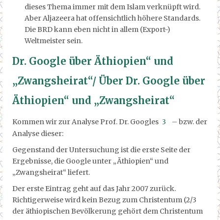
dieses Thema immer mit dem Islam verknüpft wird.
Aber Aljazeera hat offensichtlich höhere Standards.
Die BRD kann eben nicht in allem (Export-)
Weltmeister sein.
Dr. Google über Äthiopien“ und
„Zwangsheirat“/ Über Dr. Google über
Äthiopien“ und „Zwangsheirat“
Kommen wir zur Analyse Prof. Dr. Googles
3
– bzw. der
Analyse dieser:
Gegenstand der Untersuchung ist die erste Seite der
Ergebnisse, die Google unter „Äthiopien“ und
„Zwangsheirat“ liefert.
Der erste Eintrag geht auf das Jahr 2007 zurück.
Richtigerweise wird kein Bezug zum Christentum (2/3
der äthiopischen Bevölkerung gehört dem Christentum