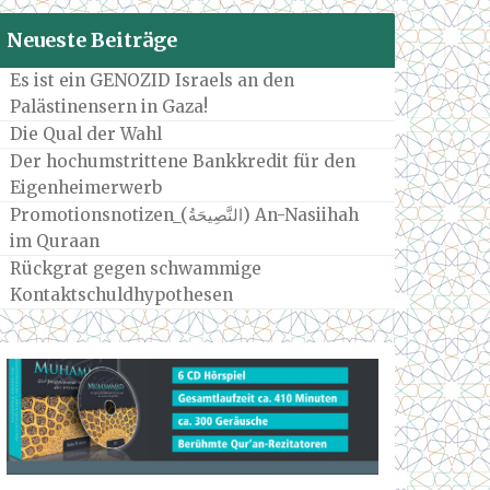
Neueste Beiträge
Es ist ein GENOZID Israels an den
Palästinensern in Gaza!
Die Qual der Wahl
Der hochumstrittene Bankkredit für den
Eigenheimerwerb
Promotionsnotizen_(النَّصِيحَةُ) An-Nasiihah
im Quraan
Rückgrat gegen schwammige
Kontaktschuldhypothesen