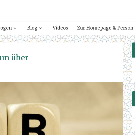
gogen
Blog
Videos
Zur Homepage & Person
lam über