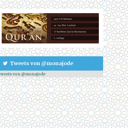
Tweets von @monajode
weets von @monajode