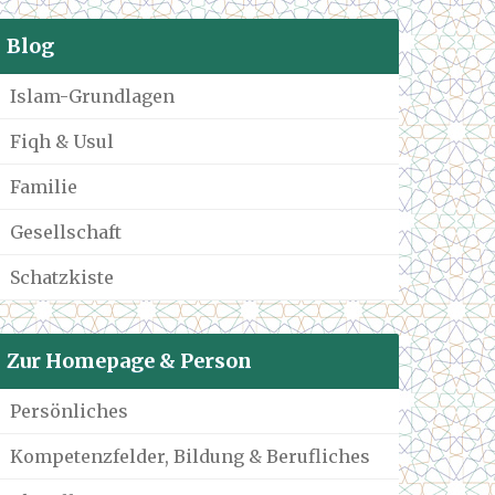
Blog
Islam-Grundlagen
Fiqh & Usul
Familie
Gesellschaft
Schatzkiste
Zur Homepage & Person
Persönliches
Kompetenzfelder, Bildung & Berufliches