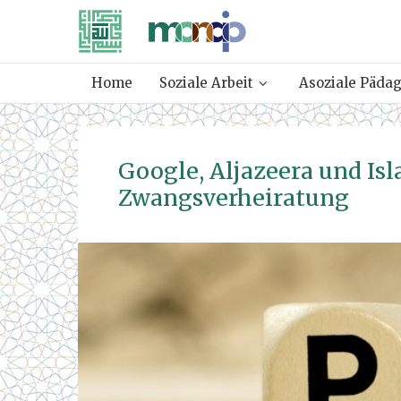
Home
Soziale Arbeit
Asoziale Päda
Google, Aljazeera und Is
Zwangsverheiratung